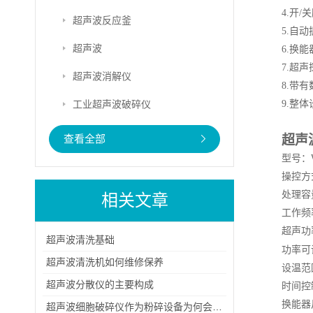
4.开
超声波反应釜
5.自
超声波
6.换
7.超
超声波消解仪
8.带
工业超声波破碎仪
9.
查看全部
超声
型号：W
操控方
处理容
相关文章
工作频
超声功
超声波清洗基础
功率可
超声波清洗机如何维修保养
设温范
超声波分散仪的主要构成
时间控
换能器
超声波细胞破碎仪作为粉碎设备为何会粉碎不彻