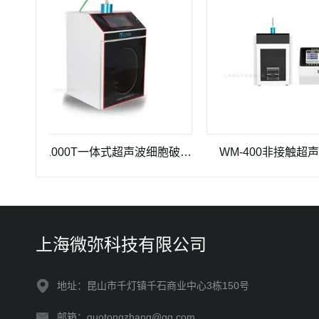
WM-1000T一体式超声波细胞破碎仪
WM-400非接触超声波破
上海微弥科技有限公司
地址：昆山市千灯镇千石商业中心3栋150号
邮箱：guotongzhang@qq.com