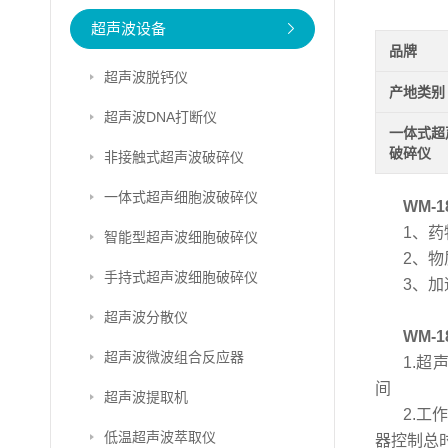
超声波设备
品牌
超声波脱钙仪
产地类别
超声波DNA打断仪
一体式超
破碎仪
非接触式超声波破碎仪
一体式超声细胞波破碎仪
WM-
1、
智能型超声波细胞破碎仪
2、
手持式超声波细胞破碎仪
3、
超声波分散仪
WM-
超声波微波组合反应器
1.
间
超声波提取机
2.工
低温超声波萃取仪
器控制总时