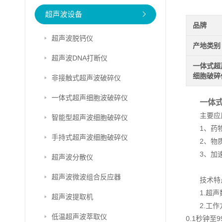
超声波设备
品牌
超声波脱钙仪
产地类别
超声波DNA打断仪
一体式超
细胞破碎
非接触式超声波破碎仪
一体式超声细胞波破碎仪
一体
主要应
智能型超声波细胞破碎仪
1、药
手持式超声波细胞破碎仪
2、物
3、加
超声波分散仪
超声波微波组合反应器
技术特
1.超
超声波提取机
2.工
低温超声波萃取仪
0.1秒钟至9