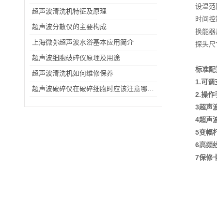
设温范围
超声波清洗机特征及原理
时间控制
超声波分散仪的主要构成
换能器
上海微弥超声波水浴基本应用简介
探头尺寸
超声波细胞破碎仪原理及用途
标准配置 
超声波清洗机如何维修保养
1.可
超声波破碎仪在破碎细胞时应该注意哪些问题呢？
2.操
3超声
4超声
5变幅
6高频
7保修