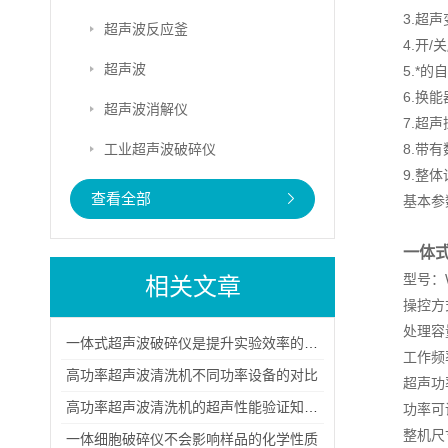
3.超
超声波反应釜
4.开
超声波
5.*
6.换
超声波消解仪
7.超
工业超声波破碎仪
8.带
9.整
查看全部
基本参数B
一体
型号：W
相关文章
操控方
处理容量
一体式超声波破碎仪是提升实验效率的仪器
工作频率
高功率超声波清洗机不同功率设备的对比
超声功率
高功率超声波清洗机的超声性能验证知识简介
功率可
整机尺寸
一体细胞破碎仪不会影响样品的化学性质