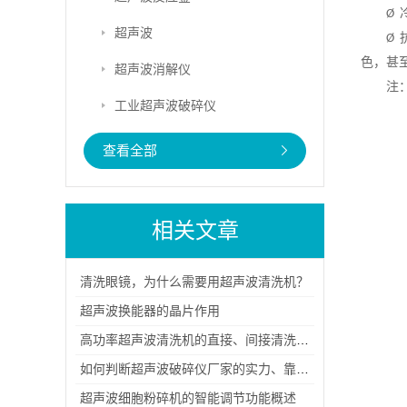
Ø
超声波
Ø
色，甚
超声波消解仪
注
工业超声波破碎仪
查看全部
相关文章
清洗眼镜，为什么需要用超声波清洗机？
超声波换能器的晶片作用
高功率超声波清洗机的直接、间接清洗方式说明
如何判断超声波破碎仪厂家的实力、靠谱程度与源头属性？
超声波细胞粉碎机的智能调节功能概述