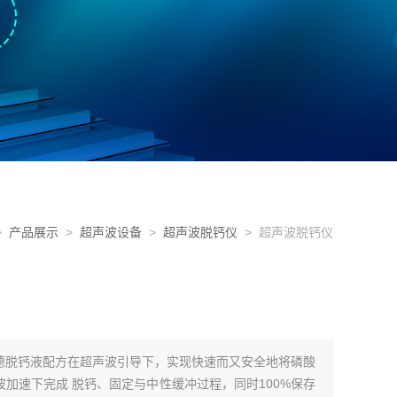
>
产品展示
>
超声波设备
>
超声波脱钙仪
> 超声波脱钙仪
德脱钙液配方在超声波引导下，实现快速而又安全地将磷酸
加速下完成 脱钙、固定与中性缓冲过程，同时100%保存