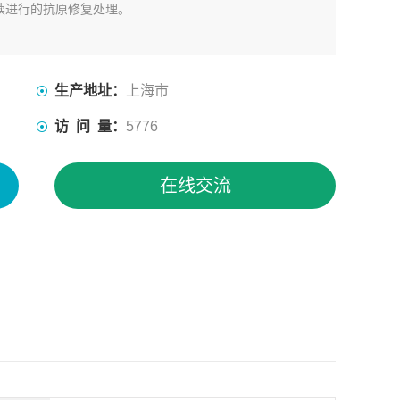
续进行的抗原修复处理。
生产地址：
上海市
访 问 量：
5776
在线交流