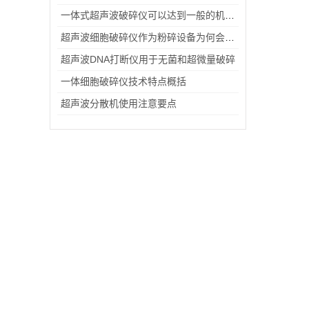
一体式超声波破碎仪可以达到一般的机械搅拌或捣碎所达不到的效果
超声波细胞破碎仪作为粉碎设备为何会粉碎不彻
超声波DNA打断仪用于无菌和超微量破碎
一体细胞破碎仪技术特点概括
超声波分散机使用注意要点