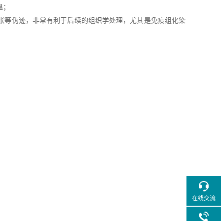
温；
胀等伪迹，非常有利于后续的组织学处理，尤其是免疫组化染
在线交流