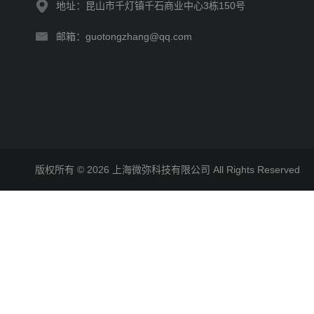
地址：昆山市千灯镇千石商业中心3栋150号
邮箱：guotongzhang@qq.com
版权所有 © 2026 上海微弥科技有限公司 All Rights Reserve