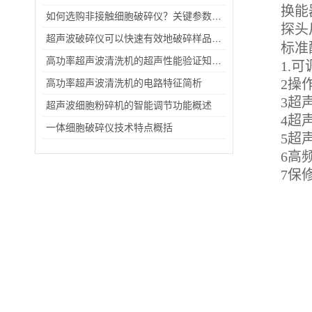
换能
如何选购非接触细胞破碎仪？关键参数与避坑指南
探头
超声波破碎仪可以快速有效地破碎样品释放有效成分
标准配
高功率超声波清洗机的超声性能验证知识简介
1.
2操
高功率超声波清洗机的电路特征简析
3超
超声波细胞粉碎机的智能调节功能概述
4超
一体细胞破碎仪技术特点概括
5超
6高
7保