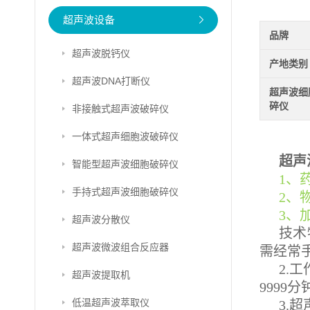
超声波设备
品牌
超声波脱钙仪
产地类别
超声波DNA打断仪
超声波细
碎仪
非接触式超声波破碎仪
一体式超声细胞波破碎仪
超声
智能型超声波细胞破碎仪
1、
手持式超声波细胞破碎仪
2、
3、
超声波分散仪
技术
超声波微波组合反应器
需经常
2.
超声波提取机
9999
低温超声波萃取仪
3.