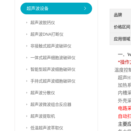
超声波设备
品牌
超声波脱钙仪
价格区间
超声波DNA打断仪
应用领域
非接触式超声波破碎仪
一．W
一体式超声细胞波破碎仪
*
操作
智能型超声波细胞破碎仪
温度控
超声
手持式超声波细胞破碎仪
加热
超声波分散仪
内槽
外壳
超声波微波组合反应器
电路
超声波提取机
自动
主要
低温超声波萃取仪