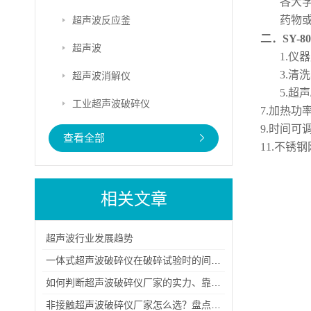
各大
药物
超声波反应釜
二．SY-80
超声波
1.仪
3.清洗
超声波消解仪
5.
超声
工业超声波破碎仪
7.
加热功
9.
时间可
查看全部
11.不锈钢
相关文章
超声波行业发展趋势
一体式超声波破碎仪在破碎试验时的间隔时间控制
如何判断超声波破碎仪厂家的实力、靠谱程度与源头属性？
非接触超声波破碎仪厂家怎么选？盘点国内靠谱生产商与品牌排名