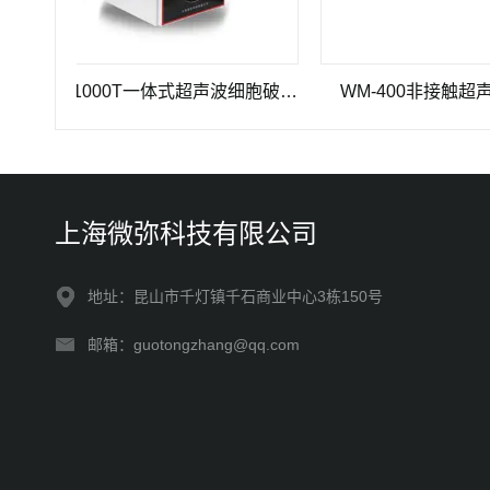
WM-1000T一体式超声波细胞破碎仪
WM-400非接触超声波破
上海微弥科技有限公司
地址：昆山市千灯镇千石商业中心3栋150号
邮箱：guotongzhang@qq.com