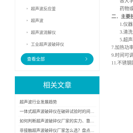
各大
药物
超声波反应釜
二．
主要
超声波
1.仪
3.清洗
超声波消解仪
5.
超声
工业超声波破碎仪
7.
加热功
9.
时间可
查看全部
11.不锈钢
相关文章
超声波行业发展趋势
一体式超声波破碎仪在破碎试验时的间隔时间控制
如何判断超声波破碎仪厂家的实力、靠谱程度与源头属性？
非接触超声波破碎仪厂家怎么选？盘点国内靠谱生产商与品牌排名