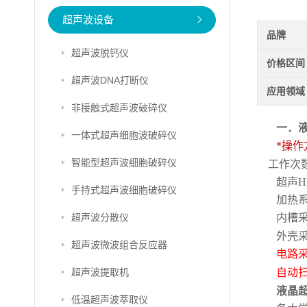
超声波设备
品牌
超声波脱钙仪
价格区间
超声波DNA打断仪
应用领域
非接触式超声波破碎仪
一．
一体式超声细胞波破碎仪
*
操作
智能型超声波细胞破碎仪
工作次
超声
手持式超声波细胞破碎仪
加热
超声波分散仪
内槽
外壳
超声波微波组合反应器
电路
超声波提取机
自动
液晶
低温超声波萃取仪