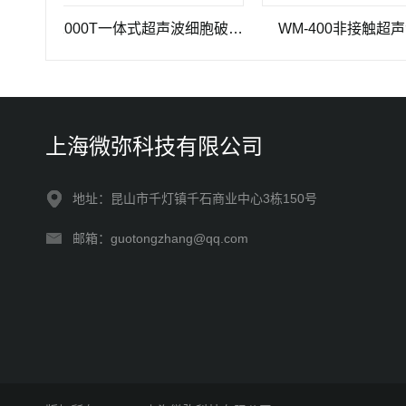
WM-1000T一体式超声波细胞破碎仪
WM-400非接触超声波破碎
上海微弥科技有限公司
地址：昆山市千灯镇千石商业中心3栋150号
邮箱：guotongzhang@qq.com