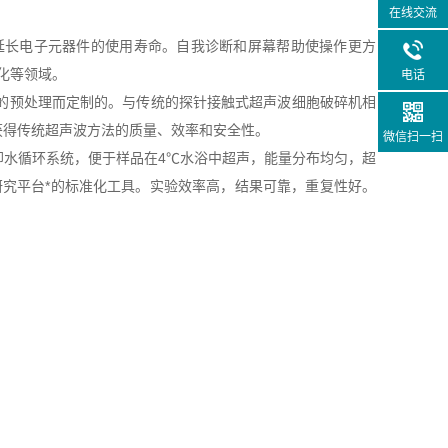
在线交流
延长电子元器件的使用寿命。自我诊断和屏幕帮助使操作更方
催化等领域。
电话
的预处理而定制的。与传统的探针接触式超声波细胞破碎机相
获得传统超声波方法的质量、效率和安全性。
微信扫一扫
水循环系统，便于样品在4℃水浴中超声，能量分布均匀，超
研究平台*的标准化工具。实验效率高，结果可靠，重复性好。