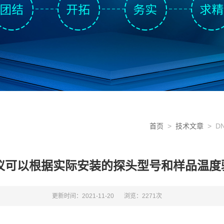
首页
>
技术文章
> D
断仪可以根据实际安装的探头型号和样品温度
更新时间：2021-11-20
浏览：2271次